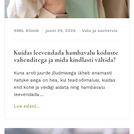
SMIL Kliinik
juuni 29, 2026
Valu ja suutervis
Kuidas leevendada hambavalu koduste
vahenditega ja mida kindlasti vältida?
Kuna arsti juurde jõudmisega läheb enamasti
natuke aega on hea, kui tead võimalusi, kuidas
end kohe ja veidigi aidata ning hambavalu
leevendada.…
Loe edasi...