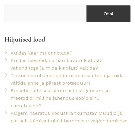
Otsi
Hiljutised lood
Kuidas kaariest ennetada?
Kuidas leevendada hambavalu koduste
vahenditega ja mida kindlasti vältida?
Tarkusehamba eemaldamine: mida teha ja mida
vältida enne ja pärast protseduuri
Breketid ja teised hammaste sirgendamise
meetodid: milline lahendus sobib sinu
naeratusele?
Valgem naeratus kodust lahkumata? Müüdid ja
päriselt toimivad nipid hammaste valgendamiseks.