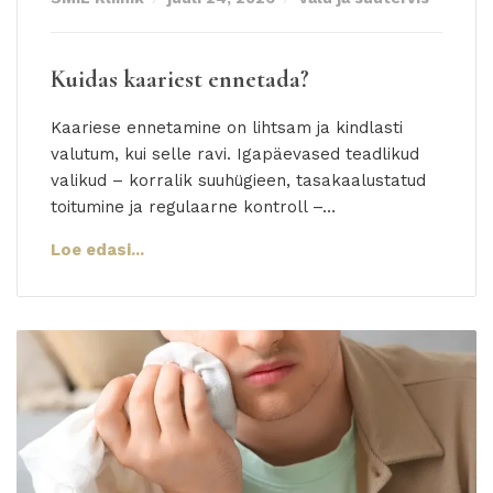
Kuidas kaariest ennetada?
Kaariese ennetamine on lihtsam ja kindlasti
valutum, kui selle ravi. Igapäevased teadlikud
valikud – korralik suuhügieen, tasakaalustatud
toitumine ja regulaarne kontroll –…
Loe edasi...