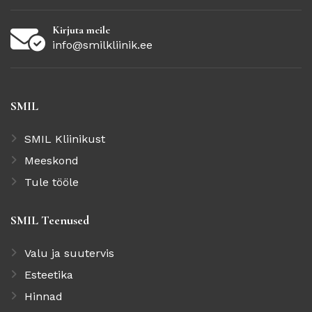
Kirjuta meile
info@smilkliinik.ee
SMIL
SMIL Kliinikust
Meeskond
Tule tööle
SMIL
Teenused
Valu ja suutervis
Esteetika
Hinnad