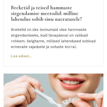
Breketid ja teised hammaste
sirgendamise meetodid: milline
lahendus sobib sinu naeratusele?
Breketid on üks levinumaid viise hammaste
sirgendamiseks, kuid tänapäeval on valikuid
rohkem. Selgitame, millised lahendused sobivad
erinevate vajaduste ja ootuste korral.
Loe edasi...