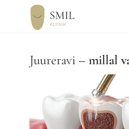
Juureravi
– millal v