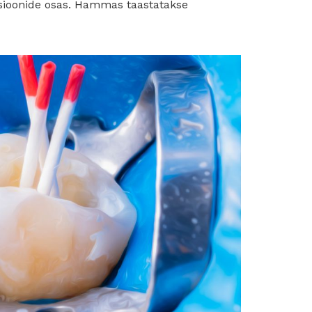
tsioonide osas. Hammas taastatakse