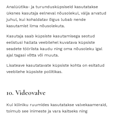
Analüütika- ja turundusküpsiseid kasutatakse
üksnes kasutaja eelneval nõusolekul, välja arvatud
juhul, kui kohaldatav õigus lubab nende
kasutamist ilma nõusolekuta.
Kasutaja saab küpsiste kasutamisega seotud
eelistusi hallata veebilehel kuvatava küpsiste
seadete tööriista kaudu ning oma nõusoleku igal
ajal tagasi võtta või muuta.
Lisateave kasutatavate küpsiste kohta on esitatud
veebilehe küpsiste poliitikas.
10. Videovalve
Kui kliiniku ruumides kasutatakse valvekaameraid,
toimub see inimeste ja vara kaitseks ning