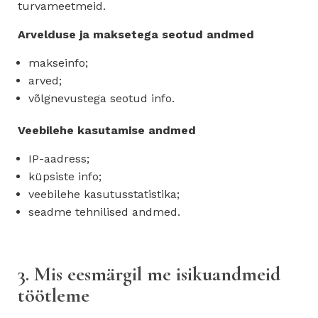
turvameetmeid.
Arvelduse ja maksetega seotud andmed
makseinfo;
arved;
võlgnevustega seotud info.
Veebilehe kasutamise andmed
IP-aadress;
küpsiste info;
veebilehe kasutusstatistika;
seadme tehnilised andmed.
3. Mis eesmärgil me isikuandmeid
töötleme