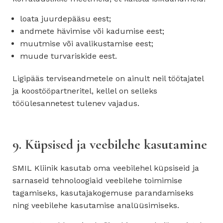
loata juurdepääsu eest;
andmete hävimise või kadumise eest;
muutmise või avalikustamise eest;
muude turvariskide eest.
Ligipääs terviseandmetele on ainult neil töötajatel
ja koostööpartneritel, kellel on selleks
tööülesannetest tulenev vajadus.
9. Küpsised ja veebilehe kasutamine
SMIL Kliinik kasutab oma veebilehel küpsiseid ja
sarnaseid tehnoloogiaid veebilehe toimimise
tagamiseks, kasutajakogemuse parandamiseks
ning veebilehe kasutamise analüüsimiseks.