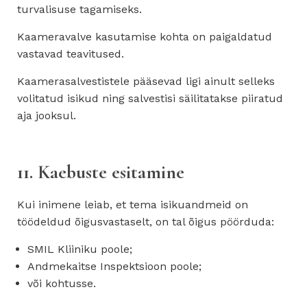
turvalisuse tagamiseks.
Kaameravalve kasutamise kohta on paigaldatud
vastavad teavitused.
Kaamerasalvestistele pääsevad ligi ainult selleks
volitatud isikud ning salvestisi säilitatakse piiratud
aja jooksul.
11. Kaebuste esitamine
Kui inimene leiab, et tema isikuandmeid on
töödeldud õigusvastaselt, on tal õigus pöörduda:
SMIL Kliiniku poole;
Andmekaitse Inspektsioon poole;
või kohtusse.